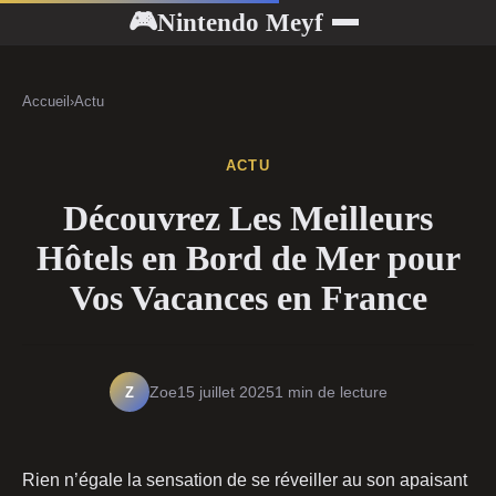
Nintendo Meyf
🎮
Accueil
›
Actu
ACTU
Découvrez Les Meilleurs
Hôtels en Bord de Mer pour
Vos Vacances en France
Z
Zoe
15 juillet 2025
1 min de lecture
Rien n’égale la sensation de se réveiller au son apaisant